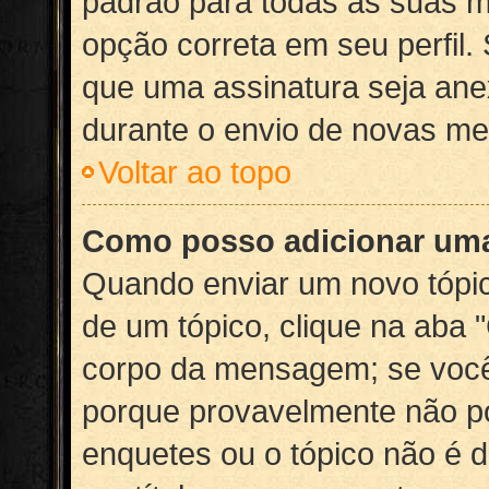
padrão para todas as suas 
opção correta em seu perfil. 
que uma assinatura seja ane
durante o envio de novas m
Voltar ao topo
Como posso adicionar um
Quando enviar um novo tópic
de um tópico, clique na aba 
corpo da mensagem; se você
porque provavelmente não po
enquetes ou o tópico não é d