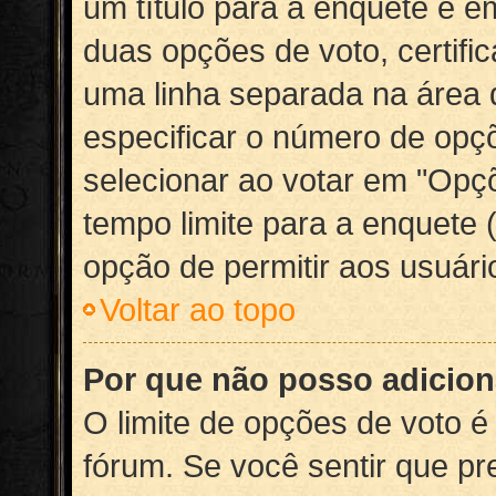
um título para a enquete e 
duas opções de voto, certif
uma linha separada na área
especificar o número de opç
selecionar ao votar em "Opçõ
tempo limite para a enquete (
opção de permitir aos usuár
Voltar ao topo
Por que não posso adicion
O limite de opções de voto é
fórum. Se você sentir que pr