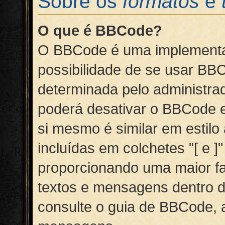
Sobre os
formatos
e
O que é BBCode?
O BBCode é uma implementa
possibilidade de se usar B
determinada pelo administra
poderá desativar o BBCode
si mesmo é similar em estilo
incluídas em colchetes "[ e 
proporcionando uma maior fa
textos e mensagens dentro d
consulte o guia de BBCode, 