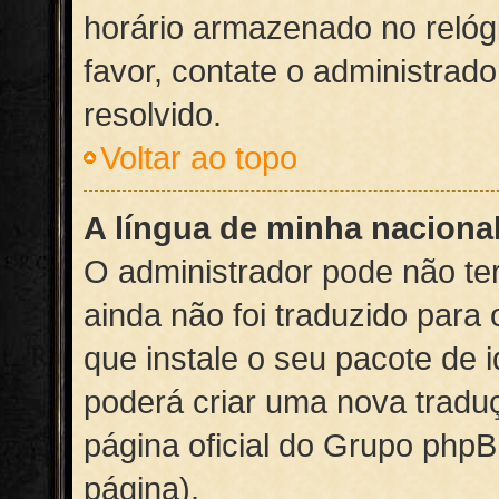
horário armazenado no relógi
favor, contate o administrad
resolvido.
Voltar ao topo
A língua de minha nacional
O administrador pode não te
ainda não foi traduzido par
que instale o seu pacote de 
poderá criar uma nova tradu
página oficial do Grupo phpBB
página).