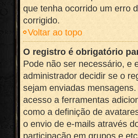
que tenha ocorrido um erro d
corrigido.
Voltar ao topo
O registro é obrigatório pa
Pode não ser necessário, e es
administrador decidir se o re
sejam enviadas mensagens. En
acesso a ferramentas adicion
como a definição de avatare
o envio de e-mails através do
participação em grupos e et