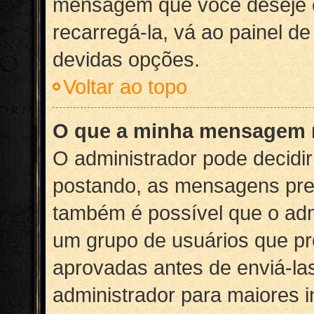
mensagem que você deseje 
recarregá-la, vá ao painel de
devidas opções.
Voltar ao topo
O que a minha mensagem n
O administrador pode decidi
postando, as mensagens pre
também é possível que o adm
um grupo de usuários que p
aprovadas antes de enviá-las
administrador para maiores 