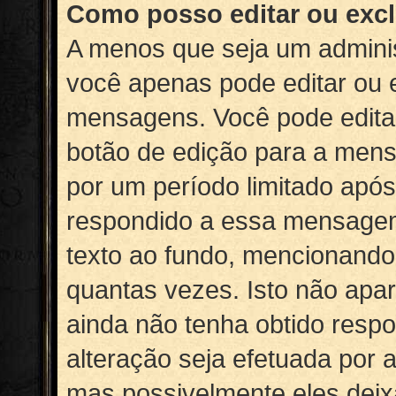
Como posso editar ou ex
A menos que seja um adminis
você apenas pode editar ou e
mensagens. Você pode edit
botão de edição para a men
por um período limitado apó
respondido a essa mensage
texto ao fundo, mencionando
quantas vezes. Isto não ap
ainda não tenha obtido resp
alteração seja efetuada por
mas possivelmente eles deix