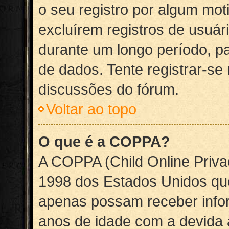
o seu registro por algum mo
excluírem registros de usuá
durante um longo período, p
de dados. Tente registrar-se
discussões do fórum.
Voltar ao topo
O que é a COPPA?
A COPPA (Child Online Priva
1998 dos Estados Unidos qu
apenas possam receber info
anos de idade com a devida 