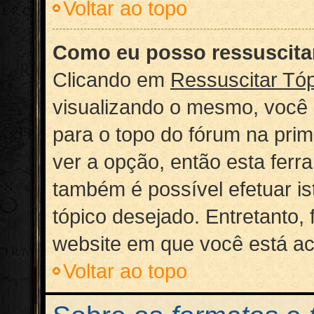
Voltar ao topo
Como eu posso ressuscita
Clicando em
Ressuscitar Tó
visualizando o mesmo, você p
para o topo do fórum na pri
ver a opção, então esta ferr
também é possível efetuar i
tópico desejado. Entretanto, 
website em que você está a
Voltar ao topo