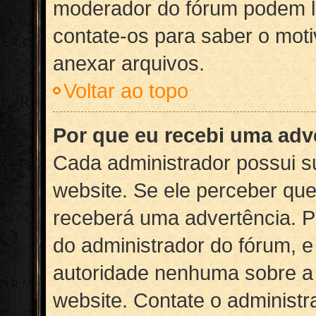
moderador do fórum podem lh
contate-os para saber o moti
anexar arquivos.
Voltar ao topo
Por que eu recebi uma adv
Cada administrador possui s
website. Se ele perceber qu
receberá uma advertência. Po
do administrador do fórum, 
autoridade nenhuma sobre a
website. Contate o administ