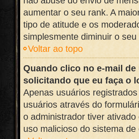
não abuse do envio de mens
aumentar o seu rank. A maior
tipo de atitude e os moderad
simplesmente diminuir o se
Voltar ao topo
Quando clico no e-mail de
solicitando que eu faça o l
Apenas usuários registrados 
usuários através do formulár
o administrador tiver ativado
uso malicioso do sistema de