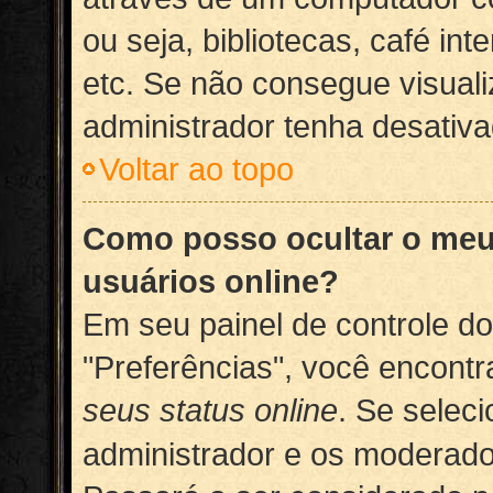
ou seja, bibliotecas, café int
etc. Se não consegue visuali
administrador tenha desativa
Voltar ao topo
Como posso ocultar o meu 
usuários online?
Em seu painel de controle do
"Preferências", você encon
seus status online
. Se selec
administrador e os moderado