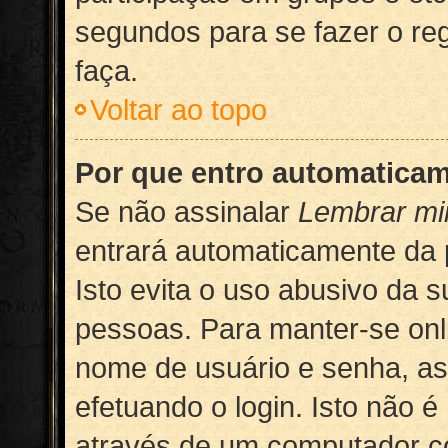
segundos para se fazer o re
faça.
Voltar ao topo
Por que entro automatica
Se não assinalar
Lembrar mi
entrará automaticamente da p
Isto evita o uso abusivo da s
pessoas. Para manter-se onl
nome de usuário e senha, ass
efetuando o login. Isto não
através de um computador co