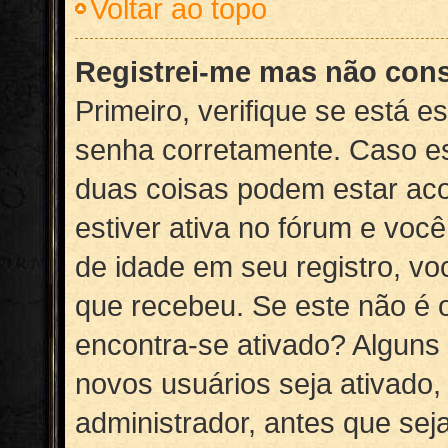
Voltar ao topo
Registrei-me mas não cons
Primeiro, verifique se está 
senha corretamente. Caso es
duas coisas podem estar ac
estiver ativa no fórum e voc
de idade em seu registro, vo
que recebeu. Se este não é o
encontra-se ativado? Alguns 
novos usuários seja ativado
administrador, antes que sej