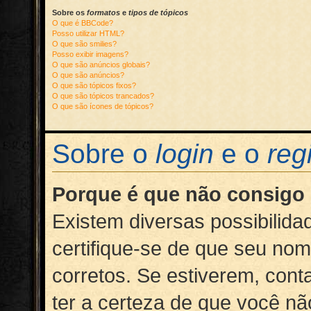
Sobre os
formatos
e
tipos de tópicos
O que é BBCode?
Posso utilizar HTML?
O que são smilies?
Posso exibir imagens?
O que são anúncios globais?
O que são anúncios?
O que são tópicos fixos?
O que são tópicos trancados?
O que são ícones de tópicos?
Sobre o
login
e o
reg
Porque é que não consigo 
Existem diversas possibilidad
certifique-se de que seu no
corretos. Se estiverem, cont
ter a certeza de que você nã