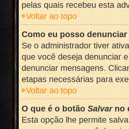
pelas quais recebeu esta adv
Voltar ao topo
Como eu posso denuncia
Se o administrador tiver at
que você deseja denunciar e 
denunciar mensagens. Clican
etapas necessárias para exe
Voltar ao topo
O que é o botão
Salvar
no 
Esta opção lhe permite salv