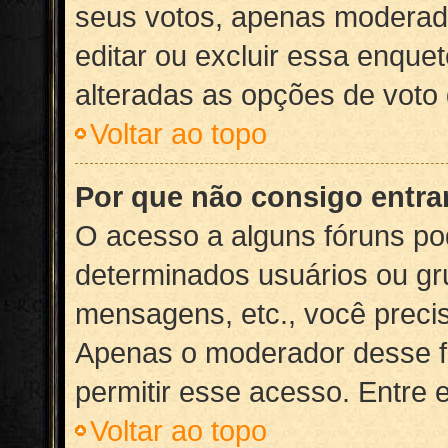
seus votos, apenas moderad
editar ou excluir essa enque
alteradas as opções de voto
Voltar ao topo
Por que não consigo entr
O acesso a alguns fóruns po
determinados usuários ou gru
mensagens, etc., você preci
Apenas o moderador desse f
permitir esse acesso. Entre 
Voltar ao topo