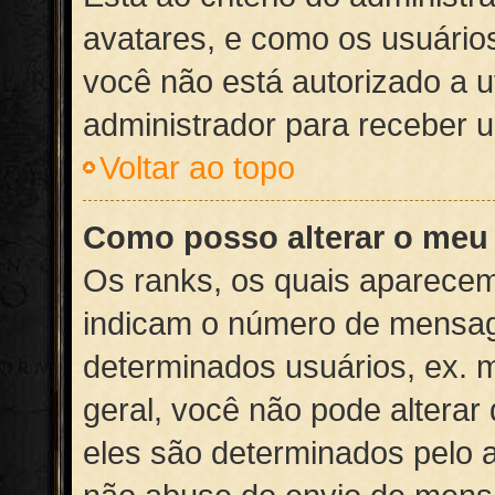
avatares, e como os usuário
você não está autorizado a ut
administrador para receber um
Voltar ao topo
Como posso alterar o meu
Os ranks, os quais aparecem
indicam o número de mensag
determinados usuários, ex. 
geral, você não pode altera
eles são determinados pelo a