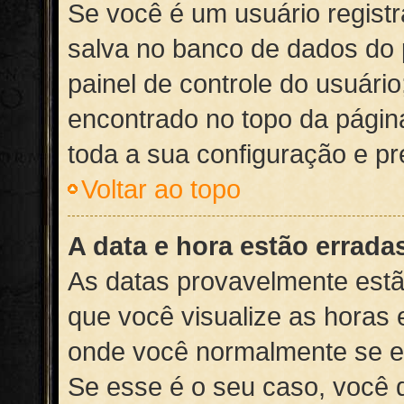
Se você é um usuário registr
salva no banco de dados do p
painel de controle do usuári
encontrado no topo da página.
toda a sua configuração e pr
Voltar ao topo
A data e hora estão errada
As datas provavelmente estã
que você visualize as horas 
onde você normalmente se en
Se esse é o seu caso, você d