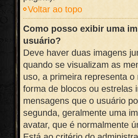
Voltar ao topo
Como posso exibir uma i
usuário?
Deve haver duas imagens ju
quando se visualizam as me
uso, a primeira representa 
forma de blocos ou estrelas 
mensagens que o usuário pos
segunda, geralmente uma im
avatar, que é normalmente ú
Está ao critério do administr