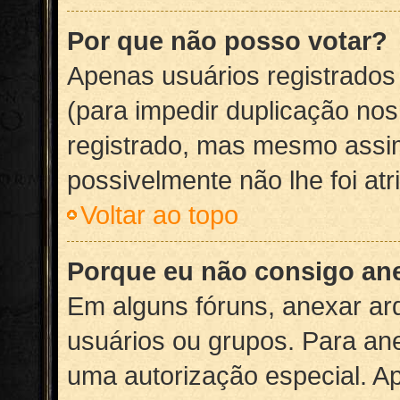
Por que não posso votar?
Apenas usuários registrado
(para impedir duplicação nos
registrado, mas mesmo assim
possivelmente não lhe foi atr
Voltar ao topo
Porque eu não consigo an
Em alguns fóruns, anexar arq
usuários ou grupos. Para an
uma autorização especial. A