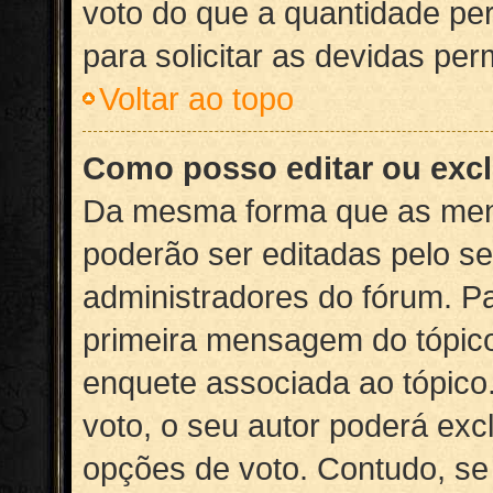
voto do que a quantidade per
para solicitar as devidas pe
Voltar ao topo
Como posso editar ou exc
Da mesma forma que as men
poderão ser editadas pelo s
administradores do fórum. Pa
primeira mensagem do tópic
enquete associada ao tópic
voto, o seu autor poderá excl
opções de voto. Contudo, se