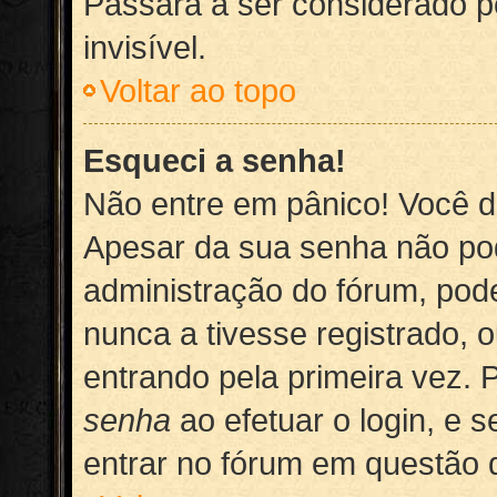
Passará a ser considerado p
invisível.
Voltar ao topo
Esqueci a senha!
Não entre em pânico! Você d
Apesar da sua senha não po
administração do fórum, pode
nunca a tivesse registrado, 
entrando pela primeira vez. P
senha
ao efetuar o login, e s
entrar no fórum em questão 