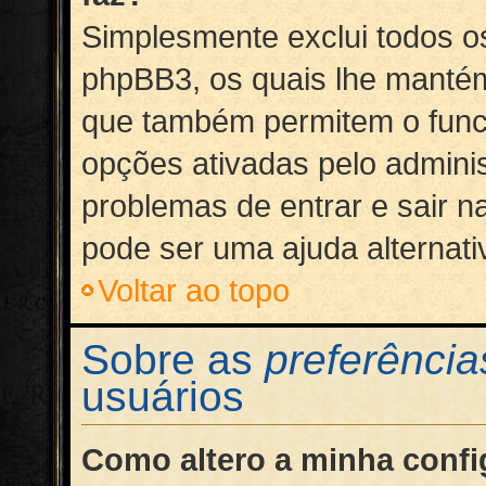
Simplesmente exclui todos o
phpBB3, os quais lhe mantém
que também permitem o fun
opções ativadas pelo adminis
problemas de entrar e sair n
pode ser uma ajuda alternati
Voltar ao topo
Sobre as
preferência
usuários
Como altero a minha conf