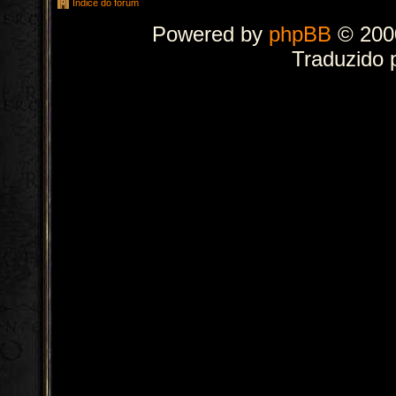
Índice do fórum
Powered by
phpBB
© 2000
Traduzido 