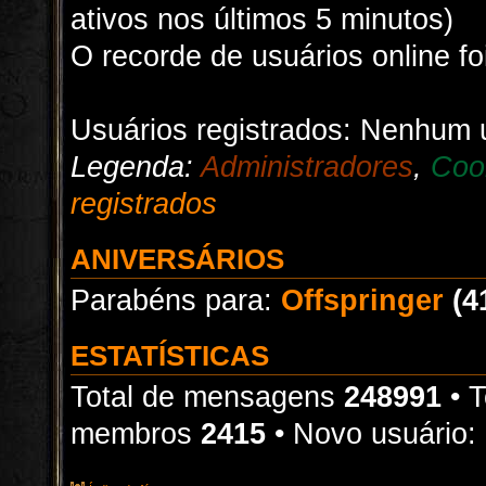
ativos nos últimos 5 minutos)
O recorde de usuários online f
Usuários registrados: Nenhum u
Legenda:
Administradores
,
Coo
registrados
ANIVERSÁRIOS
Parabéns para:
Offspringer
(4
ESTATÍSTICAS
Total de mensagens
248991
• T
membros
2415
• Novo usuário: