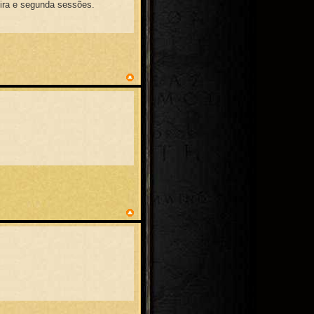
eira e segunda sessões.