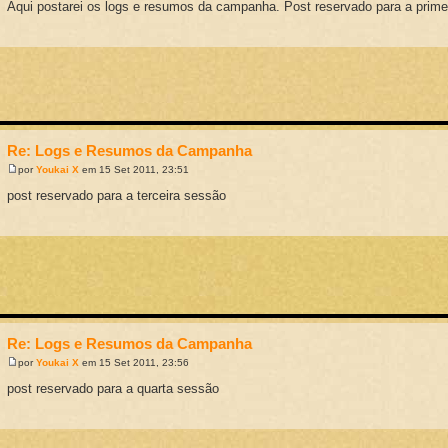
Aqui postarei os logs e resumos da campanha. Post reservado para a prim
Re: Logs e Resumos da Campanha
por
Youkai X
em 15 Set 2011, 23:51
post reservado para a terceira sessão
Re: Logs e Resumos da Campanha
por
Youkai X
em 15 Set 2011, 23:56
post reservado para a quarta sessão