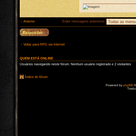
Anterior
Exibir mensagens anteriores:
Voltar para RPG via Internet
QUEM ESTÁ ONLINE
Usuários navegando neste fórum: Nenhum usuário registrado e 2 visitantes
Índice do fórum
Powered by
phpBB
©
Tradu