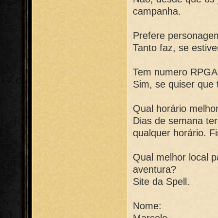
campanha.
Prefere personage
Tanto faz, se estiv
Tem numero RPGA
Sim, se quiser que 
Qual horário melho
Dias de semana ter
qualquer horário. 
Qual melhor local 
aventura?
Site da Spell.
Nome:
Marcelo