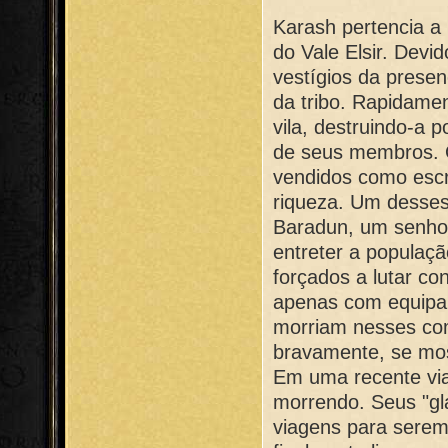
Karash pertencia a
do Vale Elsir. Devi
vestígios da presen
da tribo. Rapidame
vila, destruindo-a
de seus membros. 
vendidos como esc
riqueza. Um desses
Baradun, um senhor
entreter a populaçã
forçados a lutar co
apenas com equipa
morriam nesses com
bravamente, se mo
Em uma recente vi
morrendo. Seus "g
viagens para serem