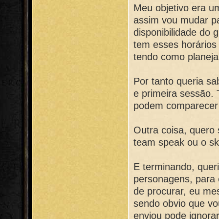
Meu objetivo era u
assim vou mudar par
disponibilidade do 
tem esses horários 
tendo como planejar
Por tanto queria sa
e primeira sessão.
podem comparecer v
Outra coisa, quero
team speak ou o sk
E terminando, quer
personagens, para 
de procurar, eu me
sendo obvio que vo
enviou pode ignor