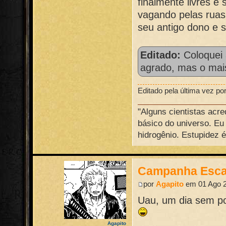
finalmente livres 
vagando pelas ruas
seu antigo dono e 
Editado:
Coloquei
agrado, mas o mai
Editado pela última vez po
"Alguns cientistas acre
básico do universo. Eu
hidrogênio. Estupidez 
Campanha Esca
por
Agapito
em 01 Ago 2
Uau, um dia sem po
Agapito