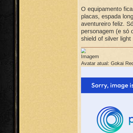
O equipamento fic
placas, espada lon
aventureiro feliz. 
personagem (e só o
shield of silver lig
Avatar atual: Gokai Re