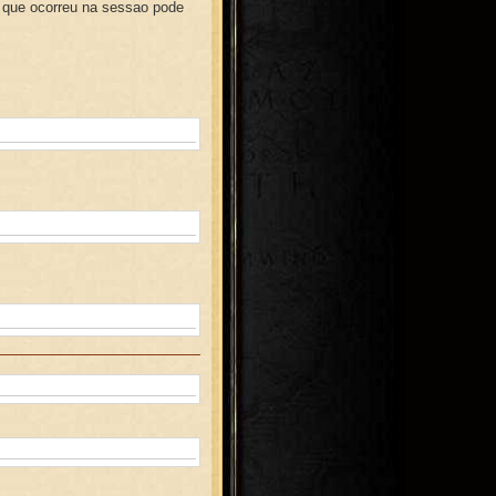
o que ocorreu na sessao pode