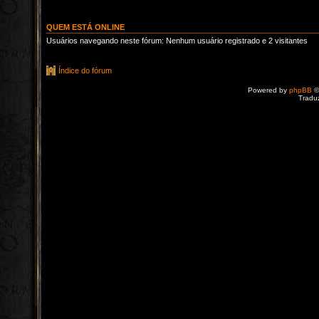
QUEM ESTÁ ONLINE
Usuários navegando neste fórum: Nenhum usuário registrado e 2 visitantes
Índice do fórum
Powered by
phpBB
©
Tradu