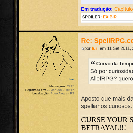
Em tradução:
Capítulo
SPOILER:
EXIBIR
Re: SpellRPG.c
por
Iuri
em 11 Set 2011, 
Corvo da Tempe
Só por curiosida
AllefRPG? quero 
Iuri
Mensagens:
2715
Registrado em:
30 Jan 2010, 09:47
Localização:
Porto Alegre - RS
Aposto que mais da
spellianos curiosos.
CURSE YOUR 
BETRAYAL!!!