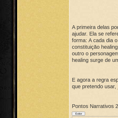
A primeira delas p
ajudar. Ela se refe
forma: A cada dia 
constituição healin
outro o personagem
healing surge de um
E agora a regra esp
que pretendo usar,
Pontos Narrativos 