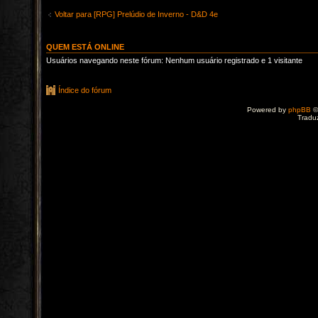
Voltar para [RPG] Prelúdio de Inverno - D&D 4e
QUEM ESTÁ ONLINE
Usuários navegando neste fórum: Nenhum usuário registrado e 1 visitante
Índice do fórum
Powered by
phpBB
©
Tradu