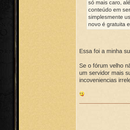
só mais caro, al
conteúdo em serv
simplesmente us
novo é gratuita
Essa foi a minha s
Se o fórum velho nã
um servidor mais s
incoveniencias irrel