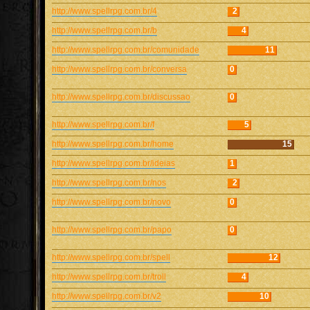
http://www.spellrpg.com.br/4
2
http://www.spellrpg.com.br/b
4
http://www.spellrpg.com.br/comunidade
11
http://www.spellrpg.com.br/conversa
0
http://www.spellrpg.com.br/discussao
0
http://www.spellrpg.com.br/f
5
http://www.spellrpg.com.br/home
15
http://www.spellrpg.com.br/ideias
1
http://www.spellrpg.com.br/nos
2
http://www.spellrpg.com.br/novo
0
http://www.spellrpg.com.br/papo
0
http://www.spellrpg.com.br/spell
12
http://www.spellrpg.com.br/troll
4
http://www.spellrpg.com.br/v2
10