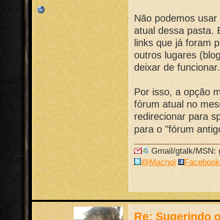
Não podemos usar o
atual dessa pasta. 
links que já foram 
outros lugares (blog
deixar de funcionar
Por isso, a opção 
fórum atual no mes
redirecionar para s
para o "fórum antig
Gmail/gtalk/MSN: g
@Macnol
Faceboo
Re: Sugerindo o