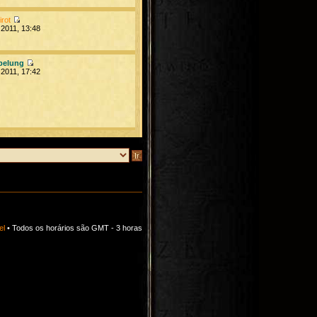
irot
 2011, 13:48
belung
 2011, 17:42
el
• Todos os horários são GMT - 3 horas